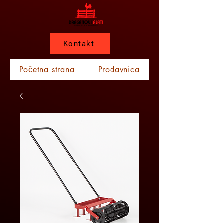
Kontakt
Početna strana
Prodavnica