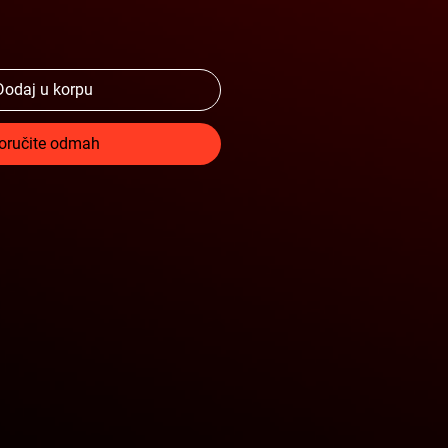
Dodaj u korpu
oručite odmah