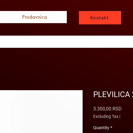
Prodavnica
Kontakt
PLEVILICA
Price
3.300,00 RSD
Excluding Tax
|
Quantity
*