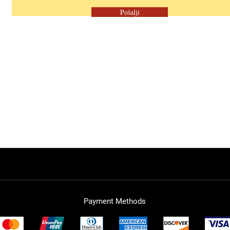
Pošalji
Payment Methods