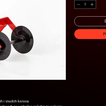
P
h i visokih korova.