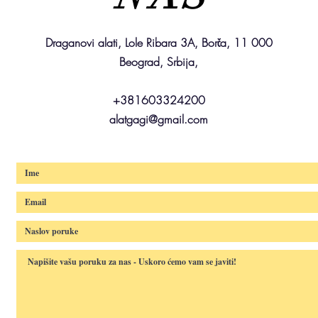
Draganovi alati, Lole Ribara 3A, Borča, 11 000
Beograd, Srbija,
+381603324200
alatgagi@gmail.com